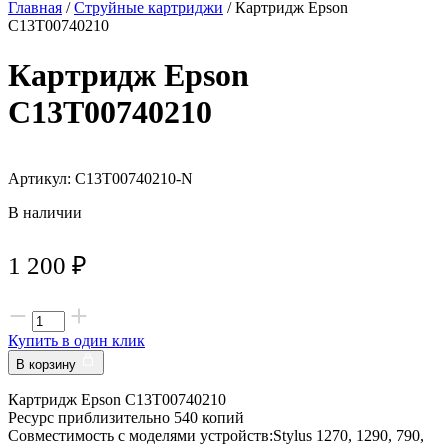
Главная
/
Струйные картриджи
/ Картридж Epson
C13T00740210
Картридж Epson
C13T00740210
Артикул: C13T00740210-N
В наличии
1 200
₽
Купить в один клик
В корзину
Картридж Epson C13T00740210
Ресурс приблизительно 540 копий
Совместимость с моделями устройств:Stylus 1270, 1290, 790,