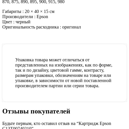
870, 875, 890, 895, 900, 915, 980
Габариты :
20 × 40 × 15 см
Производители :
Epson
Цвет :
черный
Оригинальность расходника :
оригинал
Упаковка товара может отличаться от
представленных на изображениях, как по форме,
так и по дизайну, цветовой гамме, контрасту,
размерам упаковки, обозначениям на товаре или
упаковке, в зависимости от новой поставленной
производителем партии или серии товара.
Отзывы покупателей
Будьте первым, кто оставил отзыв на “Картридж Epson
C13T00740210”