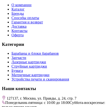
О компании
Каталог
Бренды
Способы оплаты
Гарантия и возврат
Доставка
Контакты
Оферта
Категории
Барабаны и блоки барабанов
Запчасти
Лазерные картриджи
Струйные картриджи
Бумага
Матричные картриджи
Устройства печати и сканирования
Наши контакты
127137, г. Москва, ул. Правды, д. 24, стр. 7
Понедельник-пятница: с 10:00 до 18:00
Суббота-воскресенье:
только прием заказов