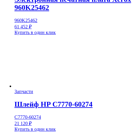
960K25462
960K25462
61 452
₽
Купить в один клик
Запчасти
Шлейф HP C7770-60274
С7770-60274
21 120
₽
Купить в один клик