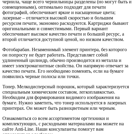
чернила, чаще всего чернильницы разделены (но могут быть и
совмещенными), оптимально подходят для печати
фотографий, обеспечивает яркие и насыщенные цвета;
лазерные – отличается высокой скоростью и большим
ресурсом печати, экономно расходуются. Картриджи бывают
оригинальными и совместимыми. Первый вариант
обеспечивает высокое качество печати и большой ресурс, а
второй отличается доступной ценой, но низким качеством.
Фотобарабан. Незаменимый элемент принтера, без которого
он попросту не будет работать. Представляет собой
удлиненный цилиндр, обычно производится из металла и
имеет электромагнитные свойства. Он напрямую отвечает за
качество печати. Его необходимо поменять, если на бумаге
появились черные полосы или точки.
Тонер. Мелкодисперсный порошок, который характеризуется
специальным химическим составом, легкоплавкостью.
Необходим для формирования видимого изображения на
бумаге. Нужно заметить, что тонер используется в лазерных
принтерах. Он может быть разноцветным или черным.
Ознакомиться со всем ассортиментом оргтехники и
комплектующих, с расходными материалами вы можете на
сайте Anti-Line. Наши консультанты помогут вам