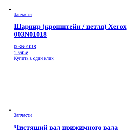
Запчасти
Шарнир (кронштейн / петля) Xerox
003N01018
003N01018
1 550
₽
Купить в один клик
Запчасти
Чистящий вал прижимного вала