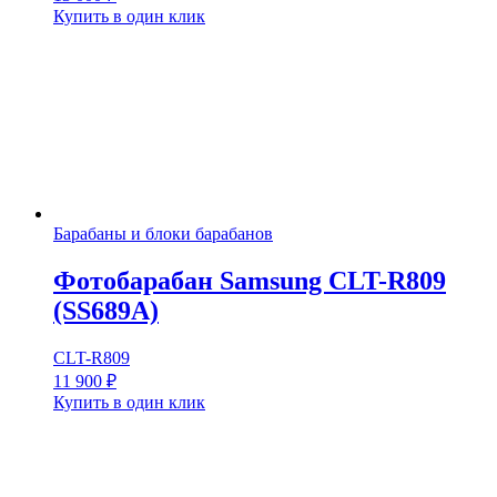
Купить в один клик
Барабаны и блоки барабанов
Фотобарабан Samsung CLT-R809
(SS689A)
CLT-R809
11 900
₽
Купить в один клик