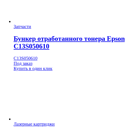
Запчасти
Бункер отработанного тонера Epson
C13S050610
C13S050610
Под заказ
Купить в один клик
Лазерные картриджи