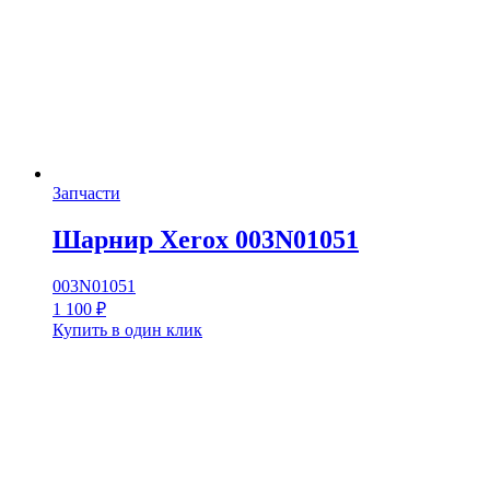
Запчасти
Шарнир Xerox 003N01051
003N01051
1 100
₽
Купить в один клик