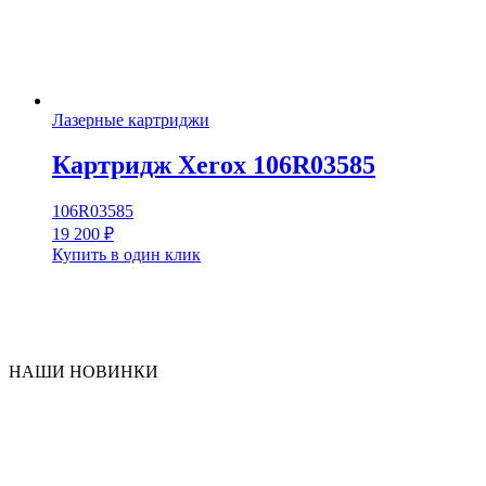
Лазерные картриджи
Картридж Xerox 106R03585
106R03585
19 200
₽
Купить в один клик
НАШИ НОВИНКИ