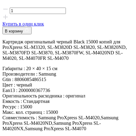
Купить в один клик
В корзину
Картридж оригинальный черный Black 15000 копий для
ProXpress SL-M3320, SL-M3820D SL-M3820, SL-M3820ND,
SL-M3870FD SL-M3870, SL-M3870FW, SL-M4020ND SL-
M4020, SL-M4070FR SL-M4070
Габариты :
20 × 40 × 15 см
Производители :
Samsung
Gtin :
8806085486515
Цвет :
черный
Ean13 :
2000000367736
Оригинальность расходника :
оригинал
Емкость :
Стандартная
Ресурс :
15000
Макс. кол. страниц :
15000
Совместимость :
Samsung ProXpress SL-M4020,Samsung
ProXpress SL-M4020ND,Samsung ProXpress SL-
M4020NX,Samsung ProXpress SL-M4070