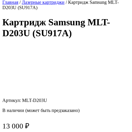
Главная
/
Лазерные картриджи
/ Картридж Samsung MLT-
D203U (SU917A)
Картридж Samsung MLT-
D203U (SU917A)
Артикул: MLT-D203U
В наличии (может быть предзаказано)
13 000
₽