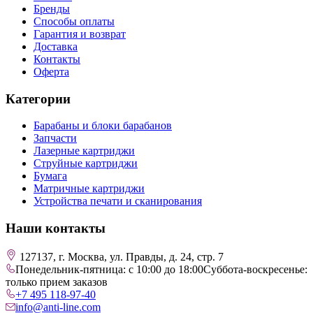
Бренды
Способы оплаты
Гарантия и возврат
Доставка
Контакты
Оферта
Категории
Барабаны и блоки барабанов
Запчасти
Лазерные картриджи
Струйные картриджи
Бумага
Матричные картриджи
Устройства печати и сканирования
Наши контакты
127137, г. Москва, ул. Правды, д. 24, стр. 7
Понедельник-пятница: с 10:00 до 18:00
Суббота-воскресенье:
только прием заказов
+7 495 118-97-40
info@anti-line.com