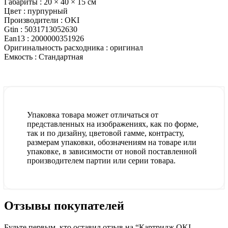
Габариты :
20 × 40 × 15 см
Цвет :
пурпурный
Производители :
OKI
Gtin :
5031713052630
Ean13 :
2000000351926
Оригинальность расходника :
оригинал
Емкость :
Стандартная
Упаковка товара может отличаться от
представленных на изображениях, как по форме,
так и по дизайну, цветовой гамме, контрасту,
размерам упаковки, обозначениям на товаре или
упаковке, в зависимости от новой поставленной
производителем партии или серии товара.
Отзывы покупателей
Будьте первым, кто оставил отзыв на “Картридж OKI