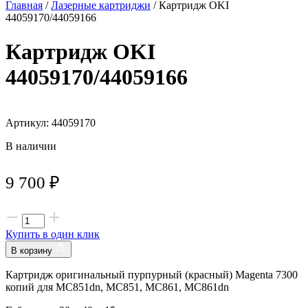
Главная
/
Лазерные картриджи
/ Картридж OKI
44059170/44059166
Картридж OKI
44059170/44059166
Артикул: 44059170
В наличии
9 700
₽
Купить в один клик
В корзину
Картридж оригинальный пурпурный (красный) Magenta 7300
копий для MC851dn, MC851, MC861, MC861dn