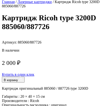
Главная
/
Лазерные картриджи
/ Картридж Ricoh type 3200D
885060/887726
Картридж Ricoh type 3200D
885060/887726
Артикул: 885060/887726
В наличии
2 000
₽
Купить в один клик
В корзину
Картридж оригинальный 885060 / 887726 type 3200D
Габариты :
20 × 40 × 15 см
Производители :
Ricoh
Оригинальность расходника :
оригинал