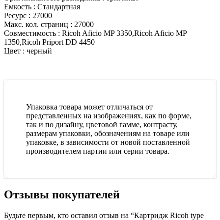
Емкость :
Стандартная
Ресурс :
27000
Макс. кол. страниц :
27000
Совместимость :
Ricoh Aficio MP 3350,Ricoh Aficio MP
1350,Ricoh Priport DD 4450
Цвет :
черный
Упаковка товара может отличаться от
представленных на изображениях, как по форме,
так и по дизайну, цветовой гамме, контрасту,
размерам упаковки, обозначениям на товаре или
упаковке, в зависимости от новой поставленной
производителем партии или серии товара.
Отзывы покупателей
Будьте первым, кто оставил отзыв на “Картридж Ricoh type