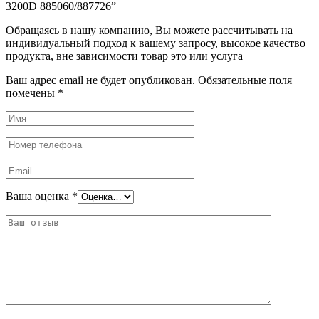
3200D 885060/887726”
Обращаясь в нашу компанию, Вы можете рассчитывать на
индивидуальный подход к вашему запросу, высокое качество
продукта, вне зависимости товар это или услуга
Ваш адрес email не будет опубликован.
Обязательные поля
помечены
*
Ваша оценка
*