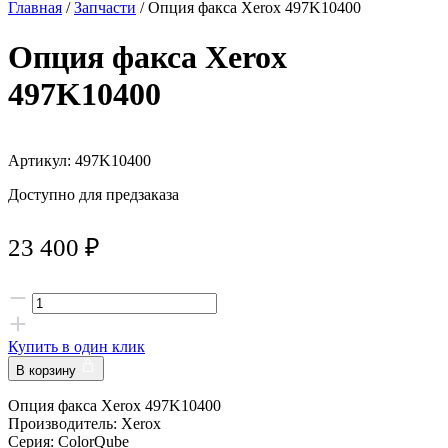
Главная
/
Запчасти
/ Опция факса Xerox 497K10400
Опция факса Xerox
497K10400
Артикул: 497K10400
Доступно для предзаказа
23 400
₽
Купить в один клик
В корзину
Опция факса Xerox 497K10400
Производитель: Xerox
Серия: ColorQube