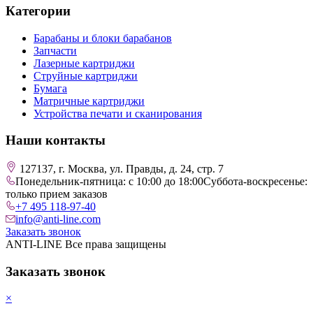
Категории
Барабаны и блоки барабанов
Запчасти
Лазерные картриджи
Струйные картриджи
Бумага
Матричные картриджи
Устройства печати и сканирования
Наши контакты
127137, г. Москва, ул. Правды, д. 24, стр. 7
Понедельник-пятница: с 10:00 до 18:00
Суббота-воскресенье:
только прием заказов
+7 495 118-97-40
info@anti-line.com
Заказать звонок
ANTI-LINE Все права защищены
Заказать звонок
×