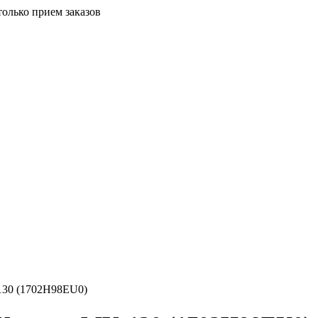
только прием заказов
130 (1702H98EU0)