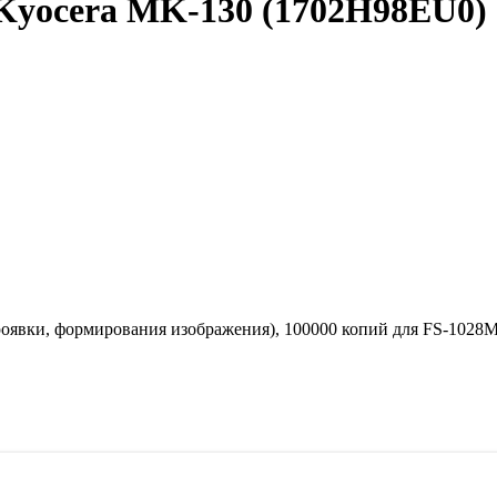
Kyocera MK-130 (1702H98EU0)
роявки, формирования изображения), 100000 копий для FS-1028