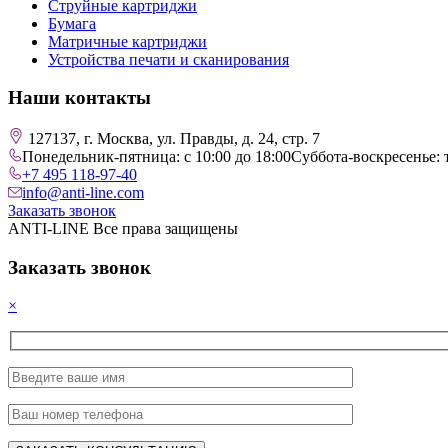
Струйные картриджи
Бумага
Матричные картриджи
Устройства печати и сканирования
Наши контакты
127137, г. Москва, ул. Правды, д. 24, стр. 7
Понедельник-пятница: с 10:00 до 18:00
Суббота-воскресенье: 
+7 495 118-97-40
info@anti-line.com
Заказать звонок
ANTI-LINE Все права защищены
Заказать звонок
×