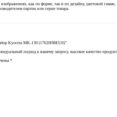
изображениях, как по форме, так и по дизайну, цветовой гамме, 
изводителем партии или серии товара.
набор Kyocera MK-130 (1702H98EU0)”
идуальный подход к вашему запросу, высокое качество продукта
ечены
*