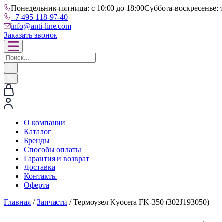
Понедельник-пятница: с 10:00 до 18:00
Суббота-воскресенье: 
+7 495 118-97-40
info@anti-line.com
Заказать звонок
О компании
Каталог
Бренды
Способы оплаты
Гарантия и возврат
Доставка
Контакты
Оферта
Главная
/
Запчасти
/ Термоузел Kyocera FK-350 (302J193050)