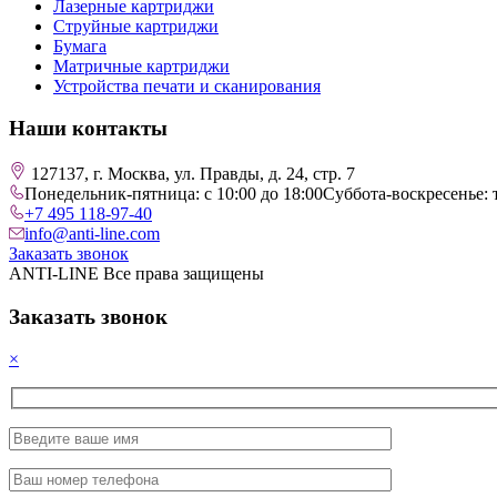
Лазерные картриджи
Струйные картриджи
Бумага
Матричные картриджи
Устройства печати и сканирования
Наши контакты
127137, г. Москва, ул. Правды, д. 24, стр. 7
Понедельник-пятница: с 10:00 до 18:00
Суббота-воскресенье: 
+7 495 118-97-40
info@anti-line.com
Заказать звонок
ANTI-LINE Все права защищены
Заказать звонок
×