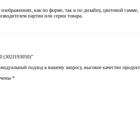
изображениях, как по форме, так и по дизайну, цветовой гамме, 
изводителем партии или серии товара.
0 (302J193050)”
идуальный подход к вашему запросу, высокое качество продукта
ечены
*