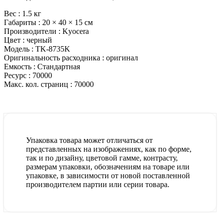
Вес :
1.5 кг
Габариты :
20 × 40 × 15 см
Производители :
Kyocera
Цвет :
черный
Модель :
TK-8735K
Оригинальность расходника :
оригинал
Емкость :
Стандартная
Ресурс :
70000
Макс. кол. страниц :
70000
Упаковка товара может отличаться от
представленных на изображениях, как по форме,
так и по дизайну, цветовой гамме, контрасту,
размерам упаковки, обозначениям на товаре или
упаковке, в зависимости от новой поставленной
производителем партии или серии товара.