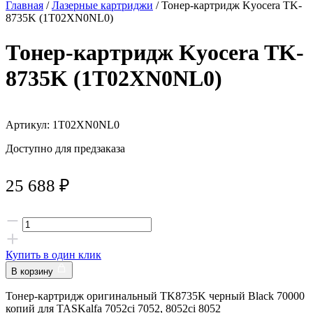
Главная
/
Лазерные картриджи
/ Тонер-картридж Kyocera TK-
8735K (1T02XN0NL0)
Тонер-картридж Kyocera TK-
8735K (1T02XN0NL0)
Артикул: 1T02XN0NL0
Доступно для предзаказа
25 688
₽
Купить в один клик
В корзину
Тонер-картридж оригинальный TK8735K черный Black 70000
копий для TASKalfa 7052ci 7052, 8052ci 8052