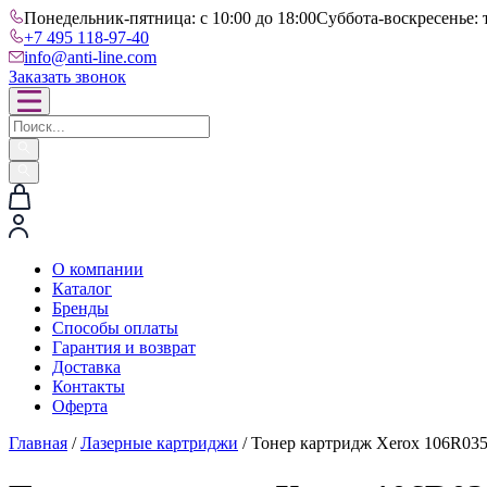
Понедельник-пятница: с 10:00 до 18:00
Суббота-воскресенье: 
+7 495 118-97-40
info@anti-line.com
Заказать звонок
О компании
Каталог
Бренды
Способы оплаты
Гарантия и возврат
Доставка
Контакты
Оферта
Главная
/
Лазерные картриджи
/ Тонер картридж Xerox 106R03