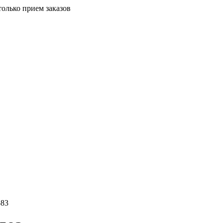
только прием заказов
583