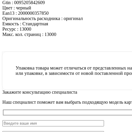
Gtin :
0095205842609
Цвет :
черный
Ean13 :
2000000357850
Оригинальность расходника :
оригинал
Емкость :
Стандартная
Ресурс :
13000
Макс. кол. страниц :
13000
Упаковка товара может отличаться от представленных на 
или упаковке, в зависимости от новой поставленной про
Закажите консультацию специалиста
Наш специалист поможет вам выбрать подходящую модель карт