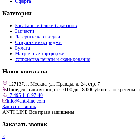
Оферта
Категории
Барабаны и блоки барабанов
Запчасти
Лазерные картриджи
Струйные картриджи
Бумага
Матричные картриджи
Устройства печати и сканирования
Наши контакты
127137, г. Москва, ул. Правды, д. 24, стр. 7
Понедельник-пятница: с 10:00 до 18:00
Суббота-воскресенье: 
+7 495 118-97-40
info@anti-line.com
Заказать звонок
ANTI-LINE Все права защищены
Заказать звонок
×