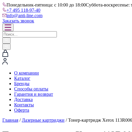
Понедельник-пятница: с 10:00 до 18:00
Суббота-воскресенье: 
+7 495 118-97-40
info@anti-line.com
Заказать звонок
О компании
Каталог
Бренды
Способы оплаты
Гарантия и возврат
Доставка
Контакты
Оферта
Главная
/
Лазерные картриджи
/ Тонер-картридж Xerox 113R00