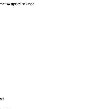
только прием заказов
693