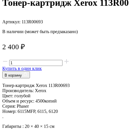
Тонер-картридж Xerox 113R00
Артикул: 113R00693
В наличии (может быть предзаказано)
2 400
₽
Купить в один клик
В корзину
Тонер-картридж Xerox 113R00693
Производитель: Xerox
Цвет: голубой
Объем и ресурс: 4500копий
Серия: Phaser
Номер: 6115MFP, 6115, 6120
.
Габариты :
20 × 40 × 15 см