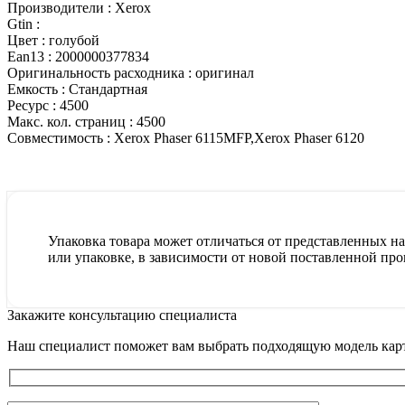
Производители :
Xerox
Gtin :
Цвет :
голубой
Ean13 :
2000000377834
Оригинальность расходника :
оригинал
Емкость :
Стандартная
Ресурс :
4500
Макс. кол. страниц :
4500
Совместимость :
Xerox Phaser 6115MFP,Xerox Phaser 6120
Упаковка товара может отличаться от представленных на 
или упаковке, в зависимости от новой поставленной про
Закажите консультацию специалиста
Наш специалист поможет вам выбрать подходящую модель карт