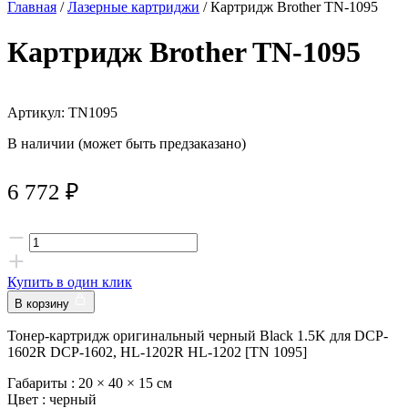
Главная
/
Лазерные картриджи
/ Картридж Brother TN-1095
Картридж Brother TN-1095
Артикул: TN1095
В наличии (может быть предзаказано)
6 772
₽
Купить в один клик
В корзину
Тонер-картридж оригинальный черный Black 1.5K для DCP-
1602R DCP-1602, HL-1202R HL-1202 [TN 1095]
Габариты :
20 × 40 × 15 см
Цвет :
черный