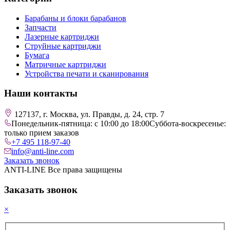
Барабаны и блоки барабанов
Запчасти
Лазерные картриджи
Струйные картриджи
Бумага
Матричные картриджи
Устройства печати и сканирования
Наши контакты
127137, г. Москва, ул. Правды, д. 24, стр. 7
Понедельник-пятница: с 10:00 до 18:00
Суббота-воскресенье:
только прием заказов
+7 495 118-97-40
info@anti-line.com
Заказать звонок
ANTI-LINE Все права защищены
Заказать звонок
×