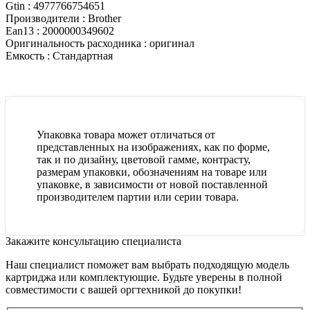
Gtin :
4977766754651
Производители :
Brother
Ean13 :
2000000349602
Оригинальность расходника :
оригинал
Емкость :
Стандартная
Упаковка товара может отличаться от
представленных на изображениях, как по форме,
так и по дизайну, цветовой гамме, контрасту,
размерам упаковки, обозначениям на товаре или
упаковке, в зависимости от новой поставленной
производителем партии или серии товара.
Закажите консультацию специалиста
Наш специалист поможет вам выбрать подходящую модель
картриджа или комплектующие. Будьте уверены в полной
совместимости с вашей оргтехникой до покупки!