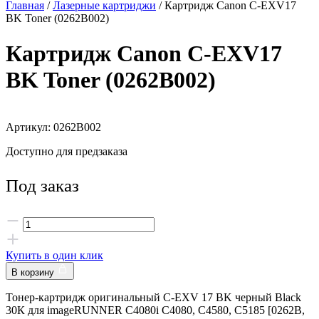
Главная
/
Лазерные картриджи
/ Картридж Canon C-EXV17
BK Toner (0262B002)
Картридж Canon C-EXV17
BK Toner (0262B002)
Артикул: 0262B002
Доступно для предзаказа
Под заказ
Купить в один клик
В корзину
Тонер-картридж оригинальный C-EXV 17 BK черный Black
30К для imageRUNNER C4080i C4080, C4580, C5185 [0262B,