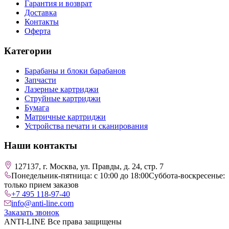
Гарантия и возврат
Доставка
Контакты
Оферта
Категории
Барабаны и блоки барабанов
Запчасти
Лазерные картриджи
Струйные картриджи
Бумага
Матричные картриджи
Устройства печати и сканирования
Наши контакты
127137, г. Москва, ул. Правды, д. 24, стр. 7
Понедельник-пятница: с 10:00 до 18:00
Суббота-воскресенье:
только прием заказов
+7 495 118-97-40
info@anti-line.com
Заказать звонок
ANTI-LINE Все права защищены