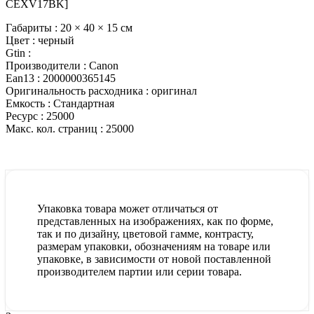
CEXV17BK]
Габариты :
20 × 40 × 15 см
Цвет :
черный
Gtin :
Производители :
Canon
Ean13 :
2000000365145
Оригинальность расходника :
оригинал
Емкость :
Стандартная
Ресурс :
25000
Макс. кол. страниц :
25000
Упаковка товара может отличаться от
представленных на изображениях, как по форме,
так и по дизайну, цветовой гамме, контрасту,
размерам упаковки, обозначениям на товаре или
упаковке, в зависимости от новой поставленной
производителем партии или серии товара.