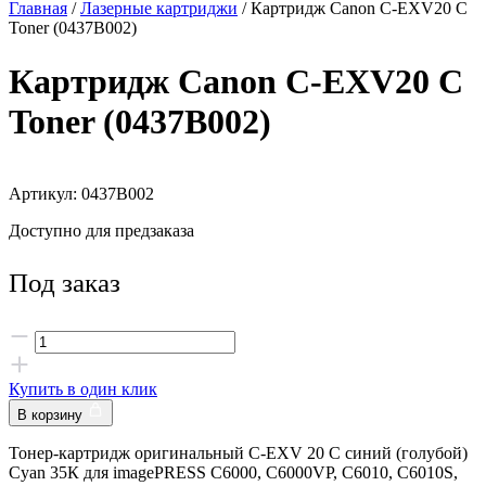
Главная
/
Лазерные картриджи
/ Картридж Canon C-EXV20 C
Toner (0437B002)
Картридж Canon C-EXV20 C
Toner (0437B002)
Артикул: 0437B002
Доступно для предзаказа
Под заказ
Купить в один клик
В корзину
Тонер-картридж оригинальный C-EXV 20 C синий (голубой)
Cyan 35К для imagePRESS C6000, C6000VP, C6010, C6010S,