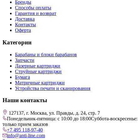
Бренды
Способы оплаты
Гарантия и возврат
Доставка
Контакты
Оферта
Категории
Барабаны и блоки барабанов
Запчасти
Лазерные картриджи
Струйные картриджи
Бумага
Матричные картриджи
Устройства печати и сканирования
Наши контакты
127137, г. Москва, ул. Правды, д. 24, стр. 7
Понедельник-пятница: с 10:00 до 18:00
Суббота-воскресенье:
только прием заказов
+7 495 118-97-40
info@anti-line.com