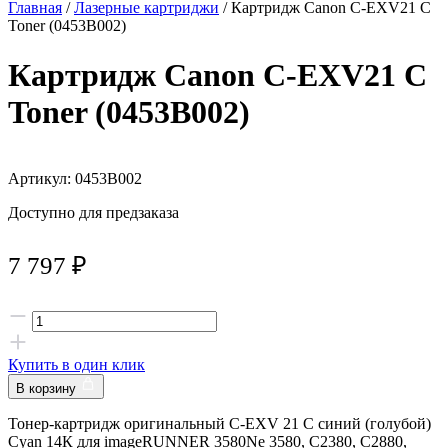
Главная
/
Лазерные картриджи
/ Картридж Canon C-EXV21 C
Toner (0453B002)
Картридж Canon C-EXV21 C
Toner (0453B002)
Артикул: 0453B002
Доступно для предзаказа
7 797
₽
Купить в один клик
В корзину
Тонер-картридж оригинальный C-EXV 21 C синий (голубой)
Cyan 14К для imageRUNNER 3580Ne 3580, C2380, C2880,