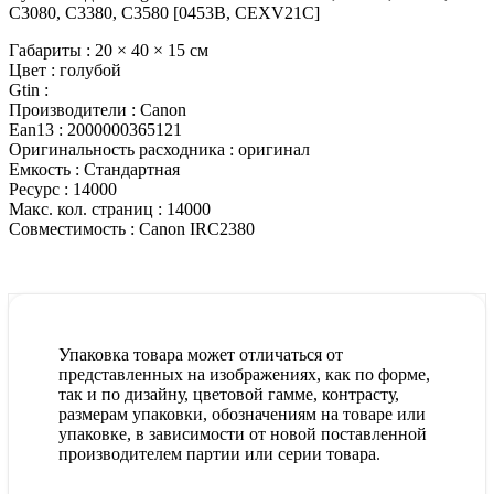
C3080, C3380, C3580 [0453B, CEXV21C]
Габариты :
20 × 40 × 15 см
Цвет :
голубой
Gtin :
Производители :
Canon
Ean13 :
2000000365121
Оригинальность расходника :
оригинал
Емкость :
Стандартная
Ресурс :
14000
Макс. кол. страниц :
14000
Совместимость :
Canon IRC2380
Упаковка товара может отличаться от
представленных на изображениях, как по форме,
так и по дизайну, цветовой гамме, контрасту,
размерам упаковки, обозначениям на товаре или
упаковке, в зависимости от новой поставленной
производителем партии или серии товара.