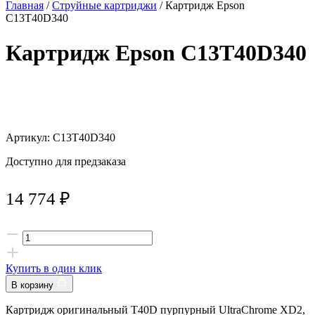
Главная
/
Струйные картриджи
/ Картридж Epson
C13T40D340
Картридж Epson C13T40D340
Артикул: C13T40D340
Доступно для предзаказа
14 774
₽
Купить в один клик
В корзину
Картридж оригинальный T40D пурпурный UltraChrome XD2,