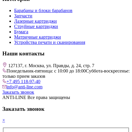
Барабаны и блоки барабанов
Запчасти
Лазерные картриджи
Струйные картриджи
Бумага
Матричные картриджи
Устройства печати и сканирования
Наши контакты
127137, г. Москва, ул. Правды, д. 24, стр. 7
Понедельник-пятница: с 10:00 до 18:00
Суббота-воскресенье:
только прием заказов
+7 495 118-97-40
info@anti-line.com
Заказать звонок
ANTI-LINE Все права защищены
Заказать звонок
×