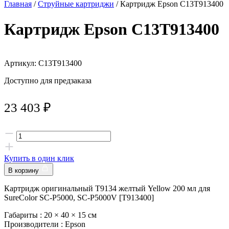
Главная
/
Струйные картриджи
/ Картридж Epson C13T913400
Картридж Epson C13T913400
Артикул: C13T913400
Доступно для предзаказа
23 403
₽
Купить в один клик
В корзину
Картридж оригинальный T9134 желтый Yellow 200 мл для
SureColor SC-P5000, SC-P5000V [T913400]
Габариты :
20 × 40 × 15 см
Производители :
Epson