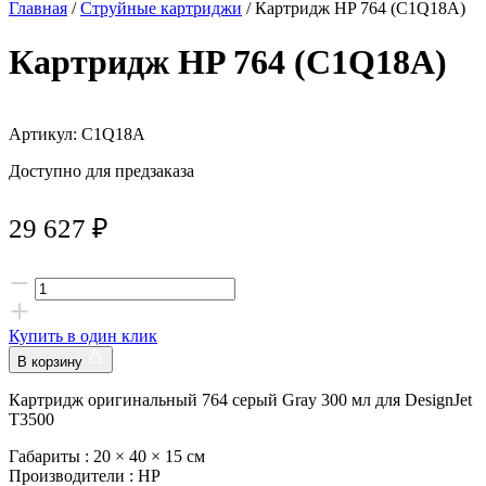
Главная
/
Струйные картриджи
/ Картридж HP 764 (C1Q18A)
Картридж HP 764 (C1Q18A)
Артикул: C1Q18A
Доступно для предзаказа
29 627
₽
Купить в один клик
В корзину
Картридж оригинальный 764 серый Gray 300 мл для DesignJet
T3500
Габариты :
20 × 40 × 15 см
Производители :
HP