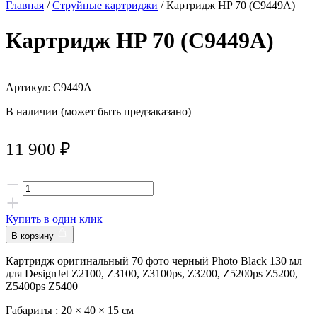
Главная
/
Струйные картриджи
/ Картридж HP 70 (C9449A)
Картридж HP 70 (C9449A)
Артикул: C9449A
В наличии (может быть предзаказано)
11 900
₽
Купить в один клик
В корзину
Картридж оригинальный 70 фото черный Photo Black 130 мл
для DesignJet Z2100, Z3100, Z3100ps, Z3200, Z5200ps Z5200,
Z5400ps Z5400
Габариты :
20 × 40 × 15 см