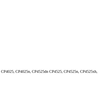
dn CP4025, CP4025n, CP4525dn CP4525, CP4525n, CP4525xh,