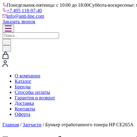
Понедельник-пятница: с 10:00 до 18:00
Суббота-воскресенье: 
+7 495 118-97-40
info@anti-line.com
Заказать звонок
О компании
Каталог
Бренды
Способы оплаты
Гарантия и возврат
Доставка
Контакты
Оферта
Главная
/
Запчасти
/ Бункер отработанного тонера HP CE265A