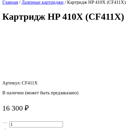
Главная
/
Лазерные картриджи
/ Картридж HP 410X (CF411X)
Картридж HP 410X (CF411X)
Артикул: CF411X
В наличии (может быть предзаказано)
16 300
₽