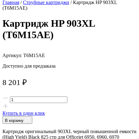
Главная
/
Струйные картриджи
/ Картридж HP 903XL
(T6M15AE)
Картридж HP 903XL
(T6M15AE)
Артикул: T6M15AE
Доступно для предзаказа
8 201
₽
Купить в один клик
В корзину
Картридж оригинальный 903XL черный повышенной емкости
(High Yield) Black 825 стр для Officejet 6950, 6960, 6970