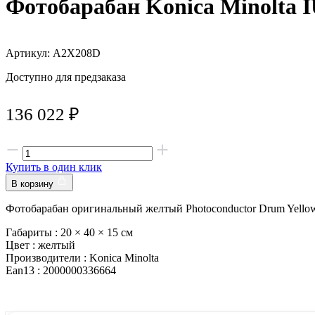
Фотобарабан Konica Minolta 
Артикул: A2X208D
Доступно для предзаказа
136 022
₽
Купить в один клик
В корзину
Фотобарабан оригинальный желтый Photoconductor Drum Yellow
Габариты :
20 × 40 × 15 см
Цвет :
желтый
Производители :
Konica Minolta
Ean13 :
2000000336664