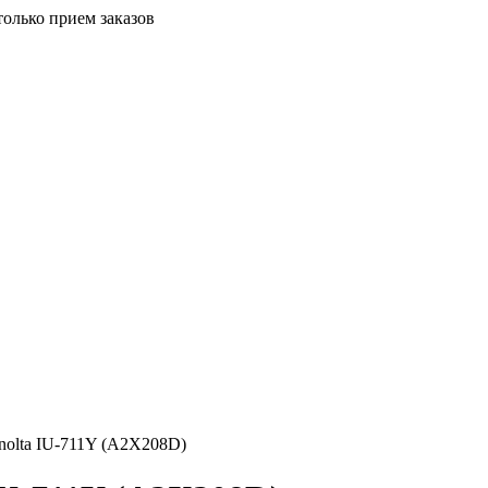
только прием заказов
nolta IU-711Y (A2X208D)