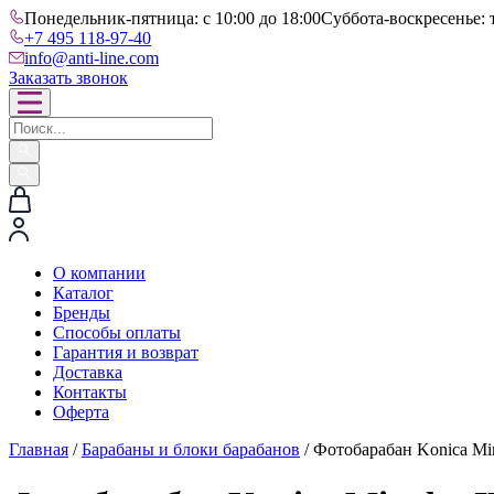
Понедельник-пятница: с 10:00 до 18:00
Суббота-воскресенье: 
+7 495 118-97-40
info@anti-line.com
Заказать звонок
О компании
Каталог
Бренды
Способы оплаты
Гарантия и возврат
Доставка
Контакты
Оферта
Главная
/
Барабаны и блоки барабанов
/ Фотобарабан Konica Mi