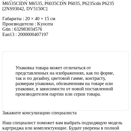
M6535CIDN M6535, P6035CDN P6035, P6235cdn P6235
[2NS93042, DV5150C]
Габариты :
20 × 40 × 15 см
Производители :
Kyocera
Gtin :
632983034576
Ean13 :
2000000407197
Упаковка товара может отличаться от
представленных на изображениях, как по форме,
так и по дизайну, цветовой гамме, контрасту,
размерам упаковки, обозначениям на товаре или
упаковке, в зависимости от новой поставленной
производителем партии или серии товара.
Закажите консультацию специалиста
Наш специалист поможет вам выбрать подходящую модель
картриджа или комплектующие. Будьте уверены в полной