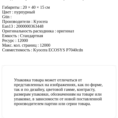
Габариты :
20 × 40 × 15 см
Цвет :
пурпурный
Gtin :
Производители :
Kyocera
Ean13 :
2000000363448
Оригинальность расходника :
оригинал
Емкость :
Стандартная
Ресурс :
12000
Макс. кол. страниц :
12000
Совместимость :
Kyocera ECOSYS P7040cdn
Упаковка товара может отличаться от
представленных на изображениях, как по форме,
так и по дизайну, цветовой гамме, контрасту,
размерам упаковки, обозначениям на товаре или
упаковке, в зависимости от новой поставленной
производителем партии или серии товара.