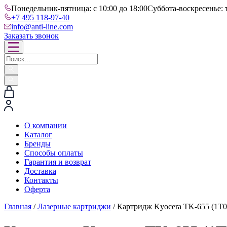
Понедельник-пятница: с 10:00 до 18:00
Суббота-воскресенье: 
+7 495 118-97-40
info@anti-line.com
Заказать звонок
О компании
Каталог
Бренды
Способы оплаты
Гарантия и возврат
Доставка
Контакты
Оферта
Главная
/
Лазерные картриджи
/ Картридж Kyocera TK-655 (1T