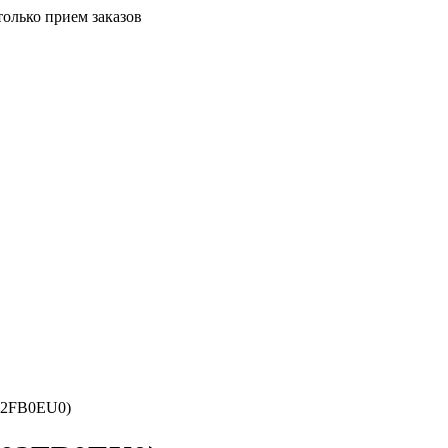
только прием заказов
02FB0EU0)