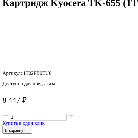
Картридж Kyocera TK-655 (1
Артикул: 1T02FB0EU0
Доступно для предзаказа
8 447
₽
Купить в один клик
В корзину