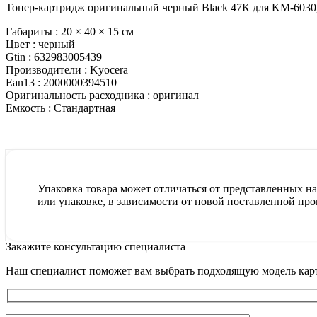
Тонер-картридж оригинальный черный Black 47К для KM-6030
Габариты :
20 × 40 × 15 см
Цвет :
черный
Gtin :
632983005439
Производители :
Kyocera
Ean13 :
2000000394510
Оригинальность расходника :
оригинал
Емкость :
Стандартная
Упаковка товара может отличаться от представленных на 
или упаковке, в зависимости от новой поставленной про
Закажите консультацию специалиста
Наш специалист поможет вам выбрать подходящую модель карт