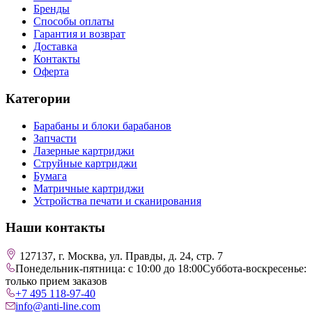
Бренды
Способы оплаты
Гарантия и возврат
Доставка
Контакты
Оферта
Категории
Барабаны и блоки барабанов
Запчасти
Лазерные картриджи
Струйные картриджи
Бумага
Матричные картриджи
Устройства печати и сканирования
Наши контакты
127137, г. Москва, ул. Правды, д. 24, стр. 7
Понедельник-пятница: с 10:00 до 18:00
Суббота-воскресенье:
только прием заказов
+7 495 118-97-40
info@anti-line.com