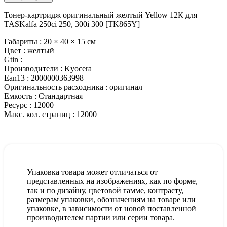
Тонер-картридж оригинальный желтый Yellow 12К для
TASKalfa 250ci 250, 300i 300 [TK865Y]
Габариты :
20 × 40 × 15 см
Цвет :
желтый
Gtin :
Производители :
Kyocera
Ean13 :
2000000363998
Оригинальность расходника :
оригинал
Емкость :
Стандартная
Ресурс :
12000
Макс. кол. страниц :
12000
Упаковка товара может отличаться от
представленных на изображениях, как по форме,
так и по дизайну, цветовой гамме, контрасту,
размерам упаковки, обозначениям на товаре или
упаковке, в зависимости от новой поставленной
производителем партии или серии товара.