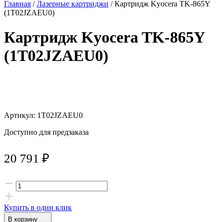
Главная
/
Лазерные картриджи
/ Картридж Kyocera TK-865Y
(1T02JZAEU0)
Картридж Kyocera TK-865Y
(1T02JZAEU0)
Артикул: 1T02JZAEU0
Доступно для предзаказа
20 791
₽
Купить в один клик
В корзину