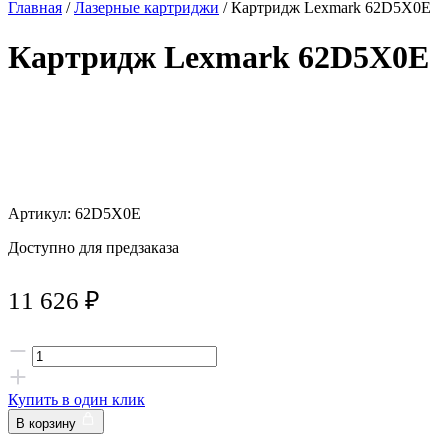
Главная
/
Лазерные картриджи
/ Картридж Lexmark 62D5X0E
Картридж Lexmark 62D5X0E
Артикул: 62D5X0E
Доступно для предзаказа
11 626
₽
Купить в один клик
В корзину