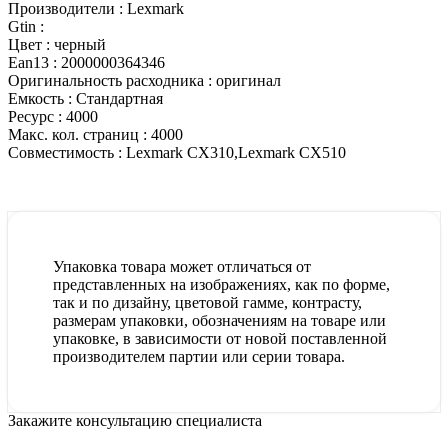
Производители :
Lexmark
Gtin :
Цвет :
черный
Ean13 :
2000000364346
Оригинальность расходника :
оригинал
Емкость :
Стандартная
Ресурс :
4000
Макс. кол. страниц :
4000
Совместимость :
Lexmark CX310,Lexmark CX510
Упаковка товара может отличаться от
представленных на изображениях, как по форме,
так и по дизайну, цветовой гамме, контрасту,
размерам упаковки, обозначениям на товаре или
упаковке, в зависимости от новой поставленной
производителем партии или серии товара.
Закажите консультацию специалиста