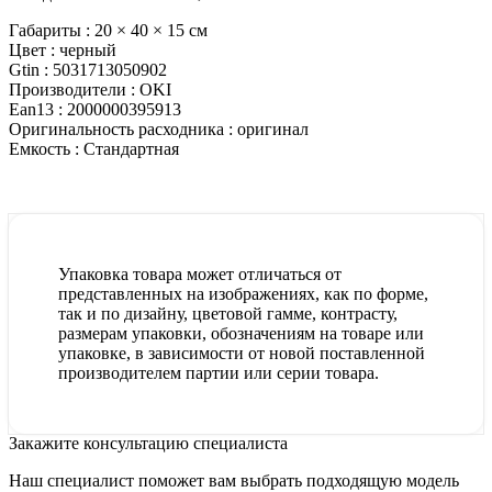
Габариты :
20 × 40 × 15 см
Цвет :
черный
Gtin :
5031713050902
Производители :
OKI
Ean13 :
2000000395913
Оригинальность расходника :
оригинал
Емкость :
Стандартная
Упаковка товара может отличаться от
представленных на изображениях, как по форме,
так и по дизайну, цветовой гамме, контрасту,
размерам упаковки, обозначениям на товаре или
упаковке, в зависимости от новой поставленной
производителем партии или серии товара.
Закажите консультацию специалиста
Наш специалист поможет вам выбрать подходящую модель