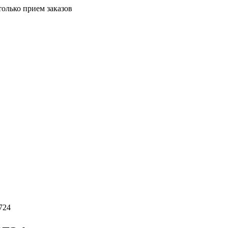
только прием заказов
724