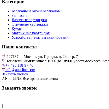
Категории
Барабаны и блоки барабанов
Запчасти
Лазерные картриджи
Струйные картриджи
Бумага
Матричные картриджи
Устройства печати и сканирования
Наши контакты
127137, г. Москва, ул. Правды, д. 24, стр. 7
Понедельник-пятница: с 10:00 до 18:00
Суббота-воскресенье: 
+7 495 118-97-40
info@anti-line.com
Заказать звонок
ANTI-LINE Все права защищены
Заказать звонок
×