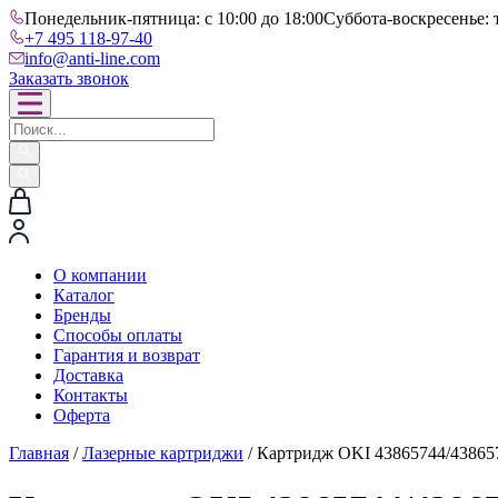
Понедельник-пятница: с 10:00 до 18:00
Суббота-воскресенье: 
+7 495 118-97-40
info@anti-line.com
Заказать звонок
О компании
Каталог
Бренды
Способы оплаты
Гарантия и возврат
Доставка
Контакты
Оферта
Главная
/
Лазерные картриджи
/ Картридж OKI 43865744/43865