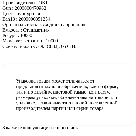
Производители :
OKI
Gtin :
2000000470962
Цвет :
пурпурный
Ean13 :
2000000351254
Оригинальность расходника :
оригинал
Емкость :
Стандартная
Ресурс :
10000
Макс. кол. страниц :
10000
Совместимость :
Oki C833,Oki C843
Упаковка товара может отличаться от
представленных на изображениях, как по форме,
так и по дизайну, цветовой гамме, контрасту,
размерам упаковки, обозначениям на товаре или
упаковке, в зависимости от новой поставленной
производителем партии или серии товара.
Закажите консультацию специалиста