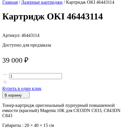
Главная
/
Лазерные картриджи
/ Картридж OKI 46443114
Картридж OKI 46443114
Артикул: 46443114
Доступно для предзаказа
39 000
₽
Купить в один клик
В корзину
Тонер-картридж оригинальный пурпурный повышенной
емкости (красный) Magenta 10К для C833DN C833, C843DN
C843
Габариты :
20 × 40 × 15 см