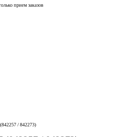
только прием заказов
842257 / 842273)