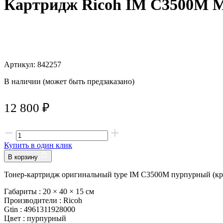
Картридж Ricoh IM C3500M M 
Артикул: 842257
В наличии (может быть предзаказано)
12 800
₽
Купить в один клик
В корзину
Тонер-картридж оригинальный type IM C3500M пурпурный (кр
Габариты :
20 × 40 × 15 см
Производители :
Ricoh
Gtin :
4961311928000
Цвет :
пурпурный