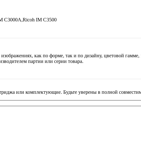
 IM C3000A,Ricoh IM C3500
изображениях, как по форме, так и по дизайну, цветовой гамме, 
изводителем партии или серии товара.
риджа или комплектующие. Будьте уверены в полной совместим