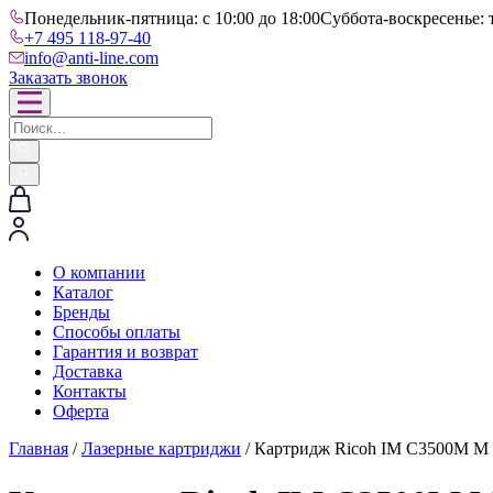
Понедельник-пятница: с 10:00 до 18:00
Суббота-воскресенье: 
+7 495 118-97-40
info@anti-line.com
Заказать звонок
О компании
Каталог
Бренды
Способы оплаты
Гарантия и возврат
Доставка
Контакты
Оферта
Главная
/
Лазерные картриджи
/ Картридж Ricoh IM C3500M M (