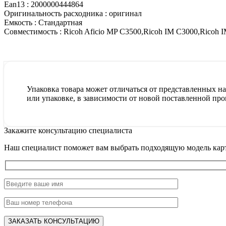
Ean13 :
2000000444864
Оригинальность расходника :
оригинал
Емкость :
Стандартная
Совместимость :
Ricoh Aficio MP C3500,Ricoh IM C3000,Ricoh
Упаковка товара может отличаться от представленных на 
или упаковке, в зависимости от новой поставленной про
Закажите консультацию специалиста
Наш специалист поможет вам выбрать подходящую модель карт