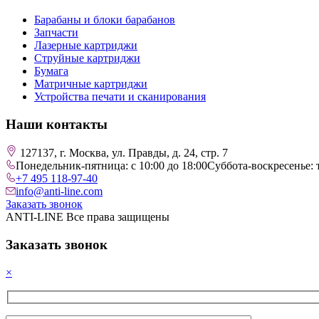
Барабаны и блоки барабанов
Запчасти
Лазерные картриджи
Струйные картриджи
Бумага
Матричные картриджи
Устройства печати и сканирования
Наши контакты
127137, г. Москва, ул. Правды, д. 24, стр. 7
Понедельник-пятница: с 10:00 до 18:00
Суббота-воскресенье: 
+7 495 118-97-40
info@anti-line.com
Заказать звонок
ANTI-LINE Все права защищены
Заказать звонок
×