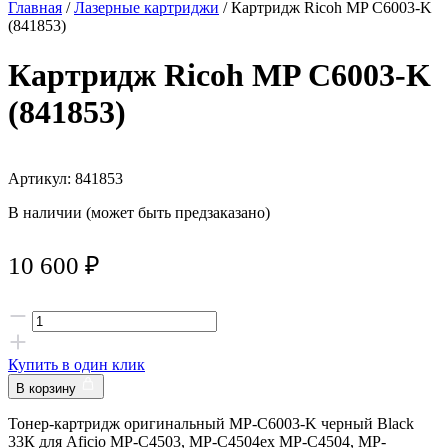
Главная
/
Лазерные картриджи
/ Картридж Ricoh MP C6003-K
(841853)
Картридж Ricoh MP C6003-K
(841853)
Артикул: 841853
В наличии (может быть предзаказано)
10 600
₽
Купить в один клик
В корзину
Тонер-картридж оригинальный MP-C6003-K черный Black
33К для Aficio MP-C4503, MP-C4504ex MP-C4504, MP-