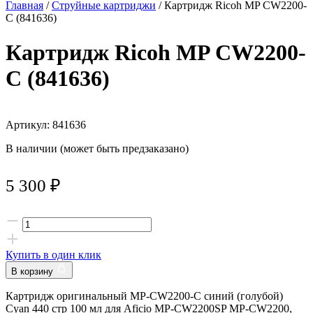
Главная
/
Струйные картриджи
/ Картридж Ricoh MP CW2200-
C (841636)
Картридж Ricoh MP CW2200-
C (841636)
Артикул: 841636
В наличии (может быть предзаказано)
5 300
₽
Купить в один клик
В корзину
Картридж оригинальный MP-CW2200-C синий (голубой)
Cyan 440 стр 100 мл для Aficio MP-CW2200SP MP-CW2200,