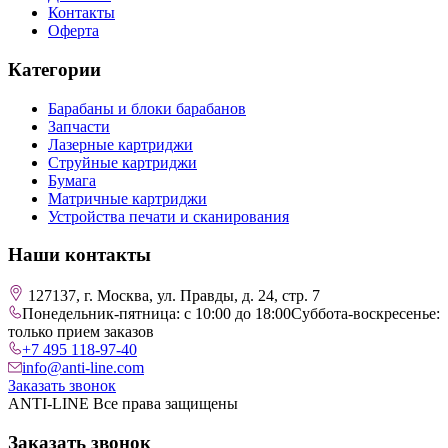
Контакты
Оферта
Категории
Барабаны и блоки барабанов
Запчасти
Лазерные картриджи
Струйные картриджи
Бумага
Матричные картриджи
Устройства печати и сканирования
Наши контакты
127137, г. Москва, ул. Правды, д. 24, стр. 7
Понедельник-пятница: с 10:00 до 18:00
Суббота-воскресенье:
только прием заказов
+7 495 118-97-40
info@anti-line.com
Заказать звонок
ANTI-LINE Все права защищены
Заказать звонок