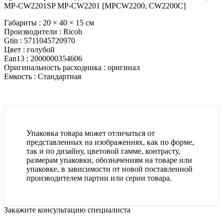
MP-CW2201SP MP-CW2201 [MPCW2200, CW2200C]
Габариты :
20 × 40 × 15 см
Производители :
Ricoh
Gtin :
5711045720970
Цвет :
голубой
Ean13 :
2000000354606
Оригинальность расходника :
оригинал
Емкость :
Стандартная
Упаковка товара может отличаться от
представленных на изображениях, как по форме,
так и по дизайну, цветовой гамме, контрасту,
размерам упаковки, обозначениям на товаре или
упаковке, в зависимости от новой поставленной
производителем партии или серии товара.
Закажите консультацию специалиста