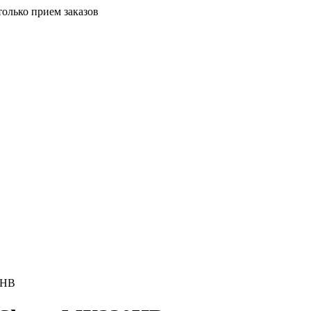
только прием заказов
0HB