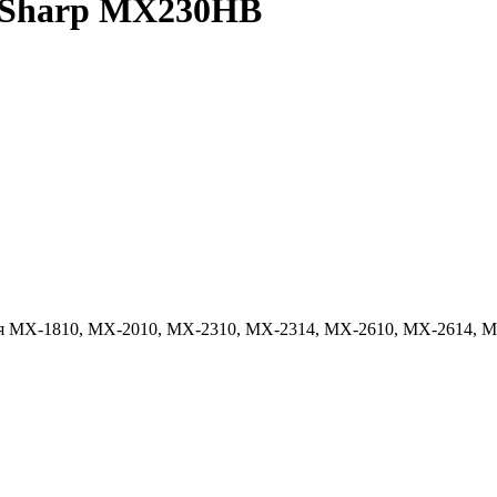
а Sharp MX230HB
для MX-1810, MX-2010, MX-2310, MX-2314, MX-2610, MX-2614, 