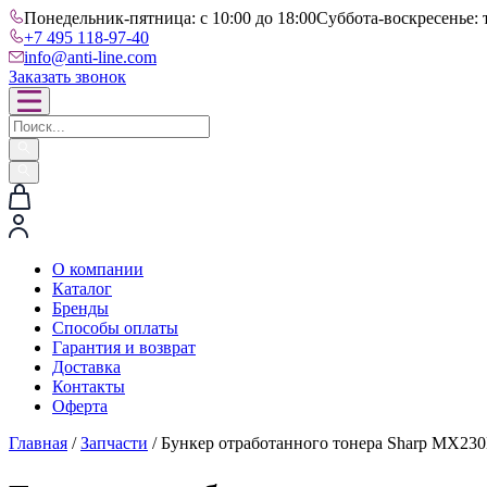
Понедельник-пятница: с 10:00 до 18:00
Суббота-воскресенье: 
+7 495 118-97-40
info@anti-line.com
Заказать звонок
О компании
Каталог
Бренды
Способы оплаты
Гарантия и возврат
Доставка
Контакты
Оферта
Главная
/
Запчасти
/ Бункер отработанного тонера Sharp MX23