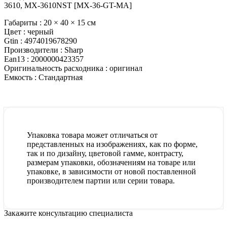
3610, MX-3610NST [MX-36-GT-MA]
Габариты :
20 × 40 × 15 см
Цвет :
черный
Gtin :
4974019678290
Производители :
Sharp
Ean13 :
2000000423357
Оригинальность расходника :
оригинал
Емкость :
Стандартная
Упаковка товара может отличаться от
представленных на изображениях, как по форме,
так и по дизайну, цветовой гамме, контрасту,
размерам упаковки, обозначениям на товаре или
упаковке, в зависимости от новой поставленной
производителем партии или серии товара.
Закажите консультацию специалиста