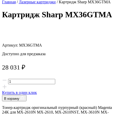
Главная
/
Лазерные картриджи
/ Картридж Sharp MX36GTMA
Картридж Sharp MX36GTMA
Артикул: MX36GTMA
Доступно для предзаказа
28 031
₽
Купить в один клик
В корзину
Тонер-картридж оригинальный пурпурный (красный) Magenta
24К для MX-2610N MX-2610, MX-2610NST, MX-3610N MX-