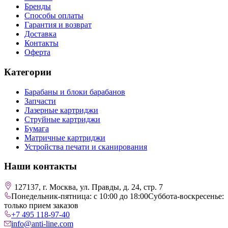
Бренды
Способы оплаты
Гарантия и возврат
Доставка
Контакты
Оферта
Категории
Барабаны и блоки барабанов
Запчасти
Лазерные картриджи
Струйные картриджи
Бумага
Матричные картриджи
Устройства печати и сканирования
Наши контакты
127137, г. Москва, ул. Правды, д. 24, стр. 7
Понедельник-пятница: с 10:00 до 18:00
Суббота-воскресенье:
только прием заказов
+7 495 118-97-40
info@anti-line.com