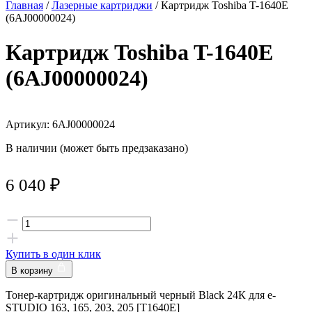
Главная
/
Лазерные картриджи
/ Картридж Toshiba T-1640E
(6AJ00000024)
Картридж Toshiba T-1640E
(6AJ00000024)
Артикул: 6AJ00000024
В наличии (может быть предзаказано)
6 040
₽
Купить в один клик
В корзину
Тонер-картридж оригинальный черный Black 24К для e-
STUDIO 163, 165, 203, 205 [T1640E]