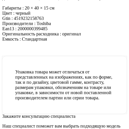
Габариты :
20 × 40 × 15 см
Цвет :
черный
Gtin :
4519232158763
Производители :
Toshiba
Ean13 :
2000000399485
Оригинальность расходника :
оригинал
Емкость :
Стандартная
Упаковка товара может отличаться от
представленных на изображениях, как по форме,
так и по дизайну, цветовой гамме, контрасту,
размерам упаковки, обозначениям на товаре или
упаковке, в зависимости от новой поставленной
производителем партии или серии товара.
Закажите консультацию специалиста
Наш специалист поможет вам выбрать подходящую модель