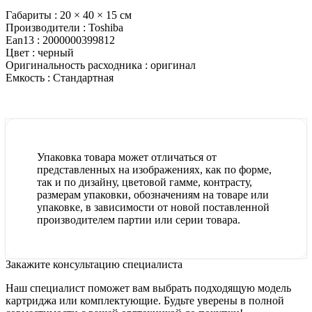
Габариты :
20 × 40 × 15 см
Производители :
Toshiba
Ean13 :
2000000399812
Цвет :
черный
Оригинальность расходника :
оригинал
Емкость :
Стандартная
Упаковка товара может отличаться от
представленных на изображениях, как по форме,
так и по дизайну, цветовой гамме, контрасту,
размерам упаковки, обозначениям на товаре или
упаковке, в зависимости от новой поставленной
производителем партии или серии товара.
Закажите консультацию специалиста
Наш специалист поможет вам выбрать подходящую модель
картриджа или комплектующие. Будьте уверены в полной