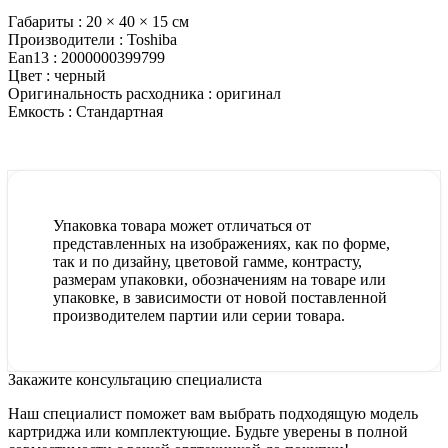
Габариты :
20 × 40 × 15 см
Производители :
Toshiba
Ean13 :
2000000399799
Цвет :
черный
Оригинальность расходника :
оригинал
Емкость :
Стандартная
Упаковка товара может отличаться от
представленных на изображениях, как по форме,
так и по дизайну, цветовой гамме, контрасту,
размерам упаковки, обозначениям на товаре или
упаковке, в зависимости от новой поставленной
производителем партии или серии товара.
Закажите консультацию специалиста
Наш специалист поможет вам выбрать подходящую модель
картриджа или комплектующие. Будьте уверены в полной