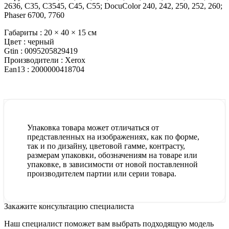
2636, C35, C3545, C45, C55; DocuColor 240, 242, 250, 252, 260;
Phaser 6700, 7760
Габариты :
20 × 40 × 15 см
Цвет :
черный
Gtin :
0095205829419
Производители :
Xerox
Ean13 :
2000000418704
Упаковка товара может отличаться от
представленных на изображениях, как по форме,
так и по дизайну, цветовой гамме, контрасту,
размерам упаковки, обозначениям на товаре или
упаковке, в зависимости от новой поставленной
производителем партии или серии товара.
Закажите консультацию специалиста
Наш специалист поможет вам выбрать подходящую модель