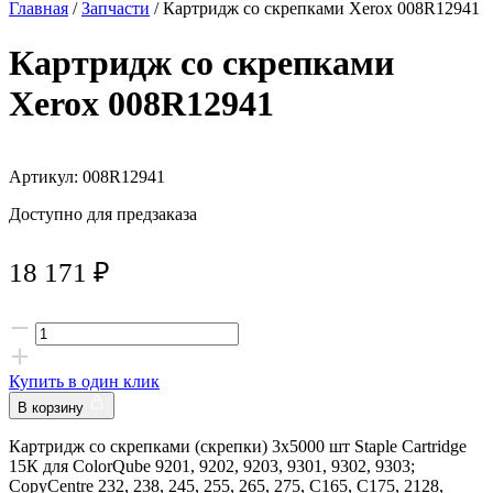
Главная
/
Запчасти
/ Картридж со скрепками Xerox 008R12941
Картридж со скрепками
Xerox 008R12941
Артикул: 008R12941
Доступно для предзаказа
18 171
₽
Купить в один клик
В корзину
Картридж со скрепками (скрепки) 3х5000 шт Staple Cartridge
15К для ColorQube 9201, 9202, 9203, 9301, 9302, 9303;
CopyCentre 232, 238, 245, 255, 265, 275, C165, C175, 2128,