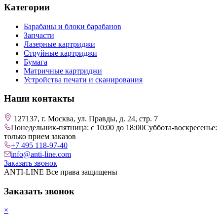
Категории
Барабаны и блоки барабанов
Запчасти
Лазерные картриджи
Струйные картриджи
Бумага
Матричные картриджи
Устройства печати и сканирования
Наши контакты
127137, г. Москва, ул. Правды, д. 24, стр. 7
Понедельник-пятница: с 10:00 до 18:00
Суббота-воскресенье:
только прием заказов
+7 495 118-97-40
info@anti-line.com
Заказать звонок
ANTI-LINE Все права защищены
Заказать звонок
×