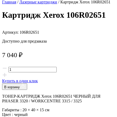
Главная
/
Лазерные картриджи
/ Картридж Xerox 106R02651
Картридж Xerox 106R02651
Артикул: 106R02651
Доступно для предзаказа
7 040
₽
Купить в один клик
В корзину
ТОНЕР-КАРТРИДЖ Xerox 106R02651 ЧЕРНЫЙ ДЛЯ
PHASER 3320 / WORKCENTRE 3315 / 3325
Габариты :
20 × 40 × 15 см
Цвет :
черный