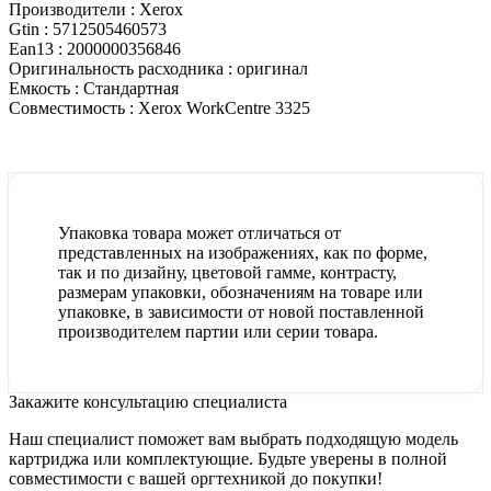
Производители :
Xerox
Gtin :
5712505460573
Ean13 :
2000000356846
Оригинальность расходника :
оригинал
Емкость :
Стандартная
Совместимость :
Xerox WorkCentre 3325
Упаковка товара может отличаться от
представленных на изображениях, как по форме,
так и по дизайну, цветовой гамме, контрасту,
размерам упаковки, обозначениям на товаре или
упаковке, в зависимости от новой поставленной
производителем партии или серии товара.
Закажите консультацию специалиста
Наш специалист поможет вам выбрать подходящую модель
картриджа или комплектующие. Будьте уверены в полной
совместимости с вашей оргтехникой до покупки!