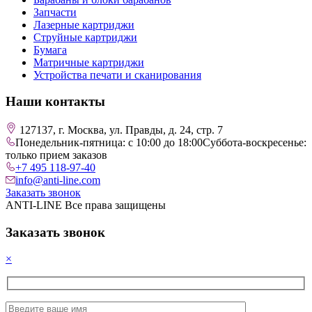
Запчасти
Лазерные картриджи
Струйные картриджи
Бумага
Матричные картриджи
Устройства печати и сканирования
Наши контакты
127137, г. Москва, ул. Правды, д. 24, стр. 7
Понедельник-пятница: с 10:00 до 18:00
Суббота-воскресенье:
только прием заказов
+7 495 118-97-40
info@anti-line.com
Заказать звонок
ANTI-LINE Все права защищены
Заказать звонок
×