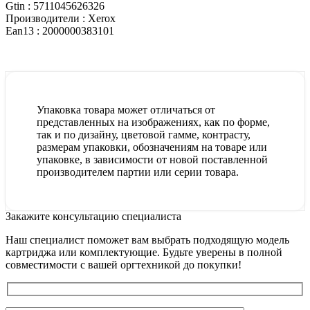
Gtin :
5711045626326
Производители :
Xerox
Ean13 :
2000000383101
Упаковка товара может отличаться от
представленных на изображениях, как по форме,
так и по дизайну, цветовой гамме, контрасту,
размерам упаковки, обозначениям на товаре или
упаковке, в зависимости от новой поставленной
производителем партии или серии товара.
Закажите консультацию специалиста
Наш специалист поможет вам выбрать подходящую модель
картриджа или комплектующие. Будьте уверены в полной
совместимости с вашей оргтехникой до покупки!