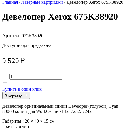
Главная
/
Лазерные картриджи
/ Девелопер Xerox 675K38920
Девелопер Xerox 675K38920
Артикул: 675K38920
Доступно для предзаказа
9 520
₽
Купить в один клик
В корзину
Девелопер оригинальный синий Developer (голубой) Cyan
80000 копий для WorkCentre 7132, 7232, 7242
Габариты :
20 × 40 × 15 см
Цвет :
Синий