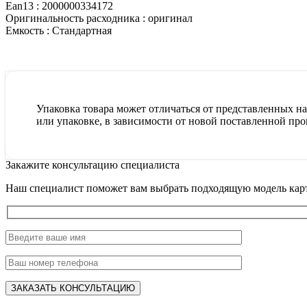
Ean13 :
2000000334172
Оригинальность расходника :
оригинал
Емкость :
Стандартная
Упаковка товара может отличаться от представленных на 
или упаковке, в зависимости от новой поставленной про
Закажите консультацию специалиста
Наш специалист поможет вам выбрать подходящую модель карт