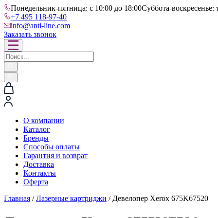
Понедельник-пятница: с 10:00 до 18:00
Суббота-воскресенье: 
+7 495 118-97-40
info@anti-line.com
Заказать звонок
О компании
Каталог
Бренды
Способы оплаты
Гарантия и возврат
Доставка
Контакты
Оферта
Главная
/
Лазерные картриджи
/ Девелопер Xerox 675K67520