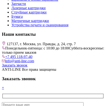
Запчасти
Лазерные картриджи
Струйные картриджи
Бумага
Матричные картриджи
Устройства печати и сканирования
Наши контакты
127137, г. Москва, ул. Правды, д. 24, стр. 7
Понедельник-пятница: с 10:00 до 18:00
Суббота-воскресенье:
только прием заказов
+7 495 118-97-40
info@anti-line.com
Заказать звонок
ANTI-LINE Все права защищены
Заказать звонок
×