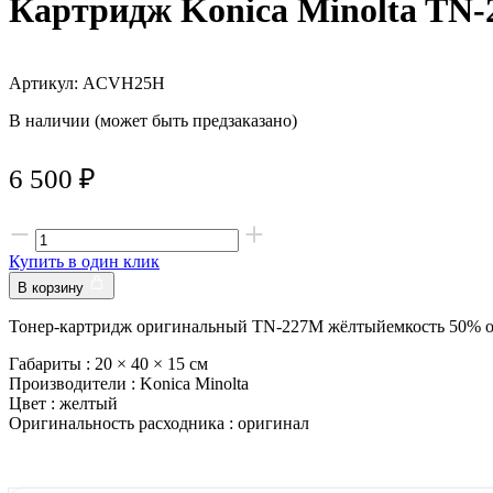
Картридж Konica Minolta TN
Артикул: ACVH25H
В наличии (может быть предзаказано)
6 500
₽
Купить в один клик
В корзину
Тонер-картридж оригинальный TN-227M жёлтыйемкость 50% от 
Габариты :
20 × 40 × 15 см
Производители :
Konica Minolta
Цвет :
желтый
Оригинальность расходника :
оригинал