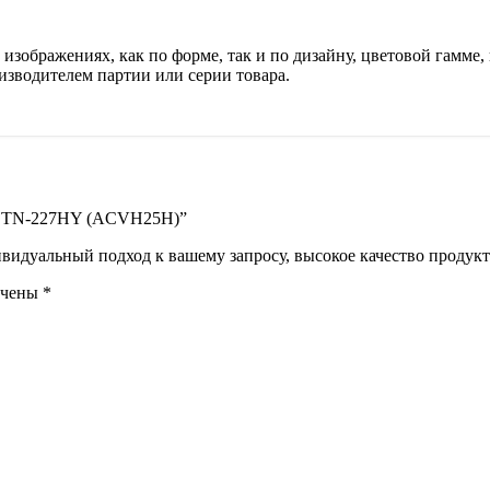
изображениях, как по форме, так и по дизайну, цветовой гамме, 
изводителем партии или серии товара.
lta TN-227HY (ACVH25H)”
идуальный подход к вашему запросу, высокое качество продукта
ечены
*