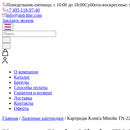
Понедельник-пятница: с 10:00 до 18:00
Суббота-воскресенье: 
+7 495 118-97-40
info@anti-line.com
Заказать звонок
О компании
Каталог
Бренды
Способы оплаты
Гарантия и возврат
Доставка
Контакты
Оферта
Главная
/
Лазерные картриджи
/ Картридж Konica Minolta TN