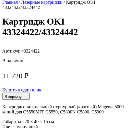
Главная
/
Лазерные картриджи
/ Картридж OKI
43324422/43324442
Картридж OKI
43324422/43324442
Артикул: 43324422
В наличии
11 720
₽
Купить в один клик
В корзину
Картридж оригинальный пурпурный (красный) Magenta 5000
копий для C5550MFP C5550, C5800N C5800, C5900
Габариты :
20 × 40 × 15 см
Цвет :
пурпурный