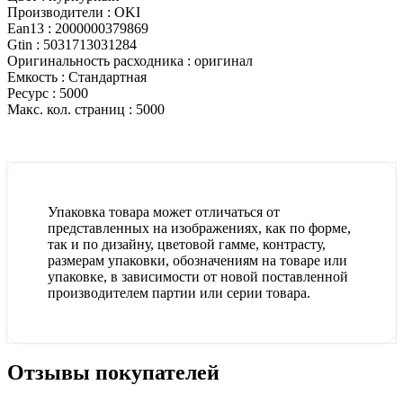
Производители :
OKI
Ean13 :
2000000379869
Gtin :
5031713031284
Оригинальность расходника :
оригинал
Емкость :
Стандартная
Ресурс :
5000
Макс. кол. страниц :
5000
Упаковка товара может отличаться от
представленных на изображениях, как по форме,
так и по дизайну, цветовой гамме, контрасту,
размерам упаковки, обозначениям на товаре или
упаковке, в зависимости от новой поставленной
производителем партии или серии товара.
Отзывы покупателей